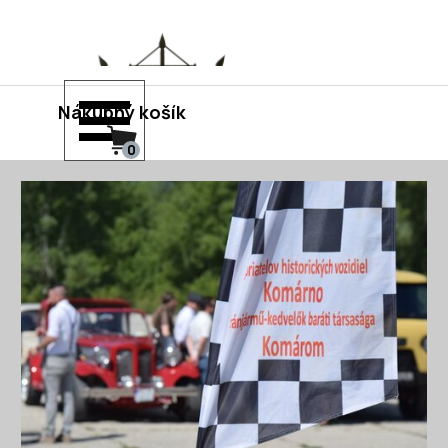
Prejsť na obsah
Preskočiť menu
Nákupný košík