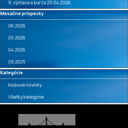
9. výstava a burza 25.04.2026
Preskočiť blok Mesačné príspevky
Mesačné príspevky
06.2026
05.2026
04.2026
09.2025
Preskočiť blok Kategórie
Kategórie
Klubové novinky
Všetky kategórie