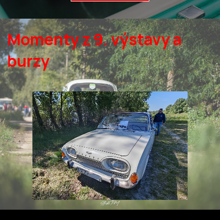
Momenty z 9. výstavy a 
burzy